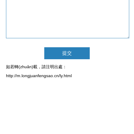
如若轉(zhuǎn)載，請注明出處：
http://m.longjuanfengsao.cn/ly.html