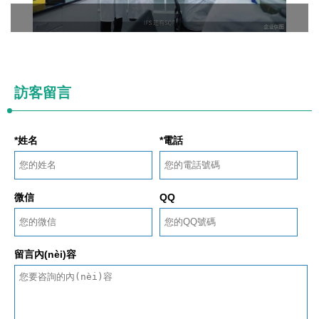
訪客留言
*姓名
*電話
微信
QQ
留言內(nèi)容